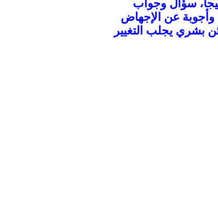
يجا،
سؤال وجواب
وأجوبة
عن الإجهاض
ن بشري يجلب التغيير