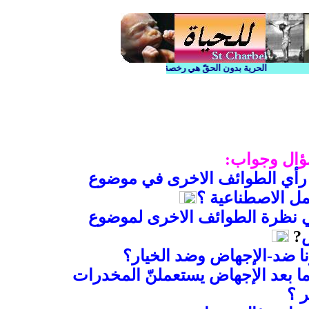
الحرية بدون الحقّ هي رخصة للفساد . وأول رخصة الفساد هي طرق منع الحمل
ؤال وجواب:
 رأي الطوائف الاخرى في موضوع
مل الاصطناع
ية ؟
 نظرة الطوائف الاخرى لموضوع
?
ا ضد-الإجهاض وضد الخيار؟
ا بعد الإجهاض يستعملنّ المخدرات
ثر ؟