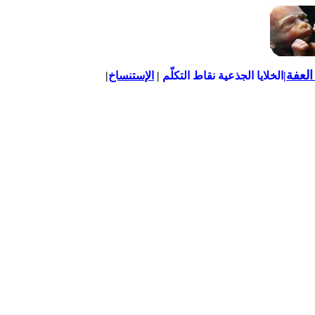
العفة
|
الخلايا الجذعية
نقاط التكلّ‍م
|
الإستنساخ
|