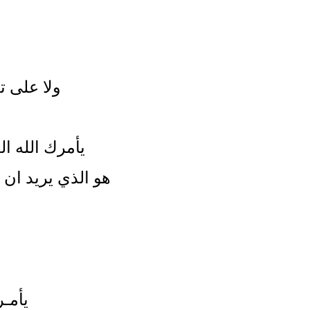
ولا على تع
يأمرك الله ال
هو الذي يريد ان يخل
يأمـر